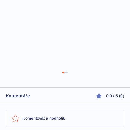
Komentáře
0.0 / 5 (0)
Komentovat a hodnotit...