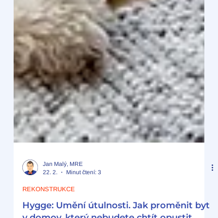
Jan Malý, MRE
22. 2.
Minut čtení: 3
REKONSTRUKCE